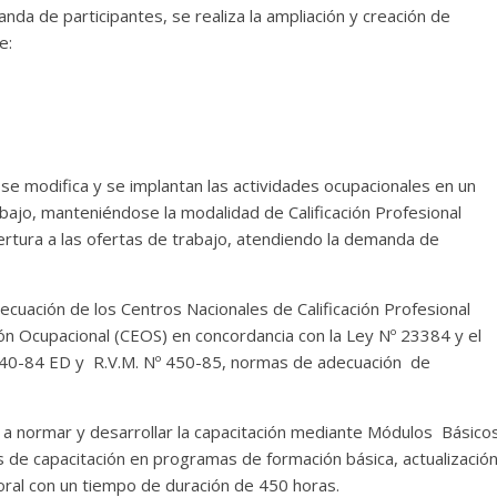
a de participantes, se realiza la ampliación y creación de
e:
e modifica y se implantan las actividades ocupacionales en un
rabajo, manteniéndose la modalidad de Calificación Profesional
bertura a las ofertas de trabajo, atendiendo la demanda de
cuación de los Centros Nacionales de Calificación Profesional
n Ocupacional (CEOS) en concordancia con la Ley Nº 23384 y el
040-84 ED y R.V.M. Nº 450-85, normas de adecuación de
a normar y desarrollar la capacitación mediante Módulos Básico
s de capacitación en programas de formación básica, actualizació
boral con un tiempo de duración de 450 horas.