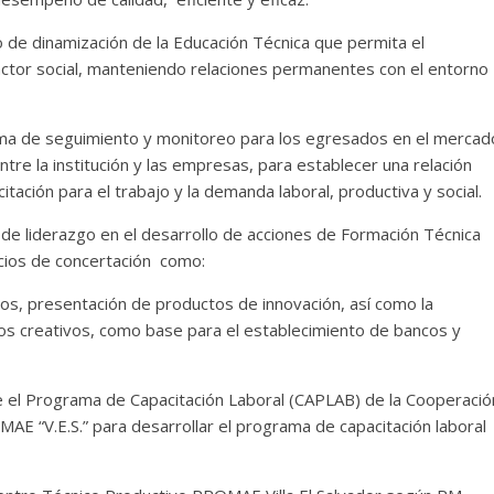
de dinamización de la Educación Técnica que permita el
 actor social, manteniendo relaciones permanentes con el entorno
ma de seguimiento y monitoreo para los egresados en el mercad
tre la institución y las empresas, para establecer una relación
itación para el trabajo y la demanda laboral, productiva y social.
de liderazgo en el desarrollo de acciones de Formación Técnica
acios de concertación como:
os, presentación de productos de innovación, así como la
os creativos, como base para el establecimiento de bancos y
tre el Programa de Capacitación Laboral (CAPLAB) de la Cooperació
AE “V.E.S.” para desarrollar el programa de capacitación laboral