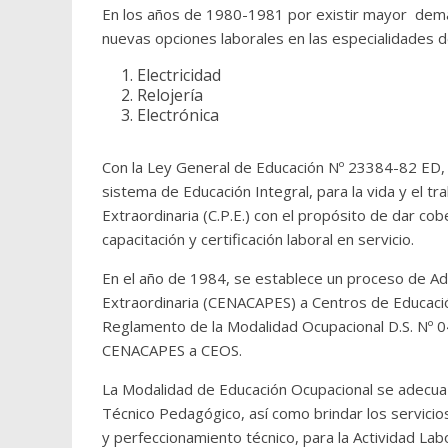
En los años de 1980-1981 por existir mayor demand
nuevas opciones laborales en las especialidades d
Electricidad
Relojería
Electrónica
Con la Ley General de Educación Nº 23384-82 ED, s
sistema de Educación Integral, para la vida y el t
Extraordinaria (C.P.E.) con el propósito de dar co
capacitación y certificación laboral en servicio.
En el año de 1984, se establece un proceso de Ade
Extraordinaria (CENACAPES) a Centros de Educació
Reglamento de la Modalidad Ocupacional D.S. Nº 
CENACAPES a CEOS.
La Modalidad de Educación Ocupacional se adecua 
Técnico Pedagógico, así como brindar los servicio
y perfeccionamiento técnico, para la Actividad La