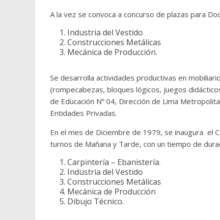
A la vez se convoca a concurso de plazas para Doc
Industria del Vestido
Construcciones Metálicas
Mecánica de Producción.
Se desarrolla actividades productivas en mobiliario
(rompecabezas, bloques lógicos, juegos didácticos
de Educación Nº 04, Dirección de Lima Metropoli
Entidades Privadas.
En el mes de Diciembre de 1979, se inaugura el 
turnos de Mañana y Tarde, con un tiempo de duraci
Carpintería – Ebanistería.
Industria del Vestido
Construcciones Metálicas
Mecánica de Producción
Dibujo Técnico.