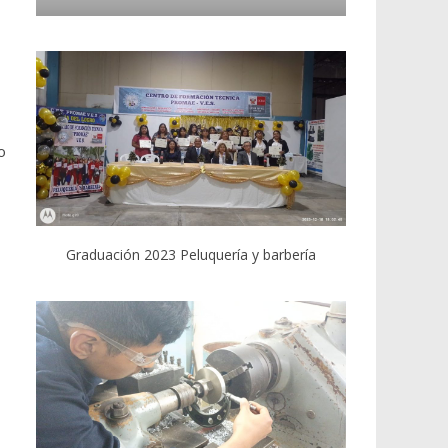
o
Graduación 2023 Peluquería y barbería