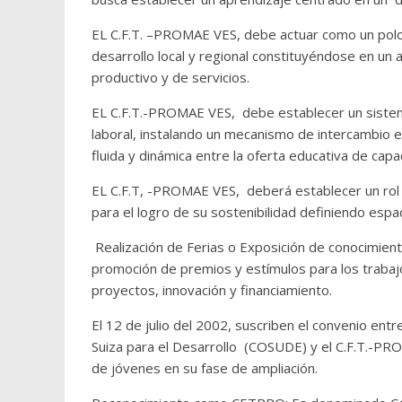
EL C.F.T. –PROMAE VES, debe actuar como un polo 
desarrollo local y regional constituyéndose en un
productivo y de servicios.
EL C.F.T.-PROMAE VES, debe establecer un siste
laboral, instalando un mecanismo de intercambio en
fluida y dinámica entre la oferta educativa de capac
EL C.F.T, -PROMAE VES, deberá establecer un rol 
para el logro de su sostenibilidad definiendo esp
Realización de Ferias o Exposición de conocimient
promoción de premios y estímulos para los trabaj
proyectos, innovación y financiamiento.
El 12 de julio del 2002, suscriben el convenio en
Suiza para el Desarrollo (COSUDE) y el C.F.T.-PROM
de jóvenes en su fase de ampliación.