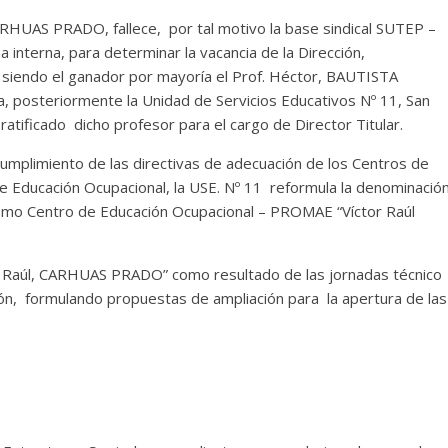
ARHUAS PRADO, fallece, por tal motivo la base sindical SUTEP –
nterna, para determinar la vacancia de la Dirección,
 siendo el ganador por mayoría el Prof. Héctor, BAUTISTA
, posteriormente la Unidad de Servicios Educativos Nº 11, San
atificado dicho profesor para el cargo de Director Titular.
umplimiento de las directivas de adecuación de los Centros de
 de Educación Ocupacional, la USE. Nº 11 reformula la denominació
 Centro de Educación Ocupacional – PROMAE “Víctor Raúl
Raúl, CARHUAS PRADO” como resultado de las jornadas técnico
ón, formulando propuestas de ampliación para la apertura de las