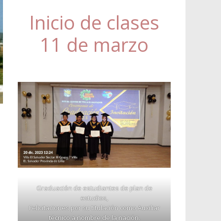
Inicio de clases
11 de marzo
Graduación de estudiantes de plan de
estudios,
Felicitaciones por su titulación como Auxiliar
técnico a nombre de la nación.