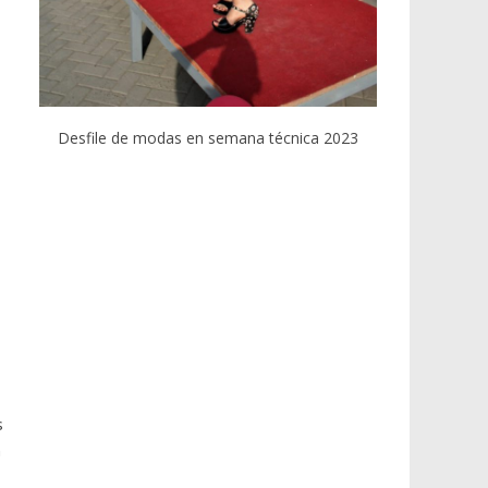
Desfile de modas en semana técnica 2023
s
n