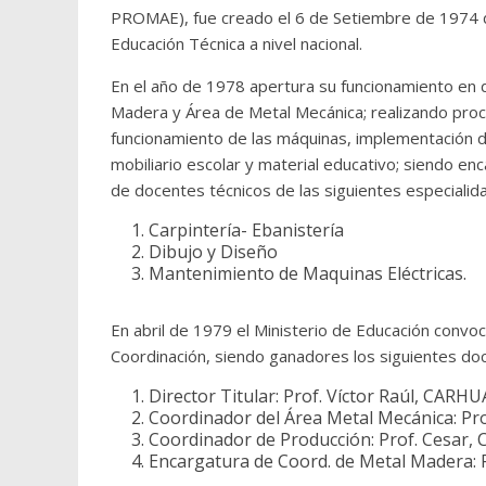
PROMAE), fue creado el 6 de Setiembre de 1974 d
Educación Técnica a nivel nacional.
En el año de 1978 apertura su funcionamiento en
Madera y Área de Metal Mecánica; realizando proc
funcionamiento de las máquinas, implementación de
mobiliario escolar y material educativo; siendo en
de docentes técnicos de las siguientes especialid
Carpintería- Ebanistería
Dibujo y Diseño
Mantenimiento de Maquinas Eléctricas.
En abril de 1979 el Ministerio de Educación convoc
Coordinación, siendo ganadores los siguientes do
Director Titular: Prof. Víctor Raúl, CAR
Coordinador del Área Metal Mecánica: Pro
Coordinador de Producción: Prof. Cesa
Encargatura de Coord. de Metal Madera: