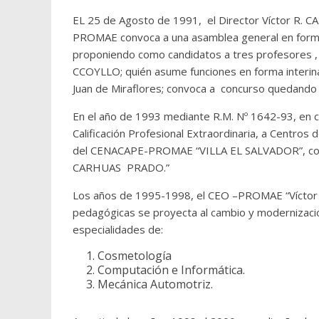
EL 25 de Agosto de 1991, el Director Víctor R. C
PROMAE convoca a una asamblea general en forma i
proponiendo como candidatos a tres profesores ,
CCOYLLO; quién asume funciones en forma interina
Juan de Miraflores; convoca a concurso quedando r
En el año de 1993 mediante R.M. Nº 1642-93, en c
Calificación Profesional Extraordinaria, a Centros
del CENACAPE-PROMAE “VILLA EL SALVADOR”, como
CARHUAS PRADO.”
Los años de 1995-1998, el CEO –PROMAE “Víctor 
pedagógicas se proyecta al cambio y modernizaci
especialidades de:
Cosmetología
Computación e Informática.
Mecánica Automotriz.