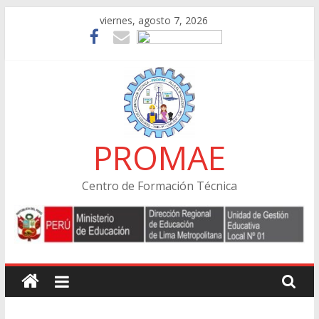
Skip
viernes, agosto 7, 2026
to
content
PROMAE
Centro de Formación Técnica