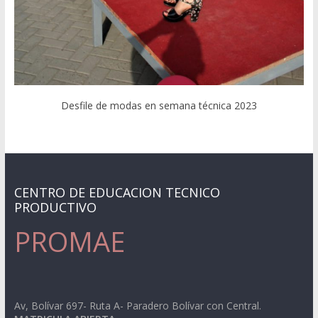
Desfile de modas en semana técnica 2023
CENTRO DE EDUCACION TECNICO
PRODUCTIVO
PROMAE
Av, Bolívar 697- Ruta A- Paradero Bolívar con Central.