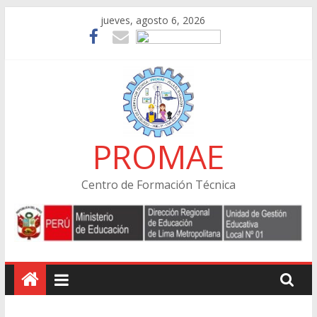
Skip
jueves, agosto 6, 2026
to
content
PROMAE
Centro de Formación Técnica