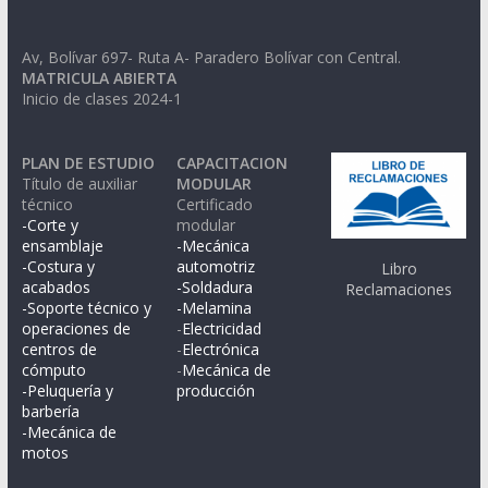
Av, Bolívar 697- Ruta A- Paradero Bolívar con Central.
MATRICULA ABIERTA
Inicio de clases 2024-1
PLAN DE ESTUDIO
CAPACITACION
Título de auxiliar
MODULAR
técnico
Certificado
-Corte y
modular
ensamblaje
-Mecánica
-Costura y
automotriz
Libro
acabados
-Soldadura
Reclamaciones
-Soporte técnico y
-Melamina
operaciones de
-
Electricidad
centros de
-
Electrónica
cómputo
-
Mecánica de
-Peluquería y
producción
barbería
-Mecánica de
motos