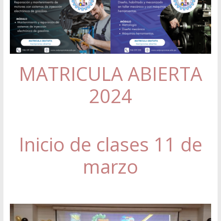
MATRICULA ABIERTA
2024
Inicio de clases 11 de
marzo